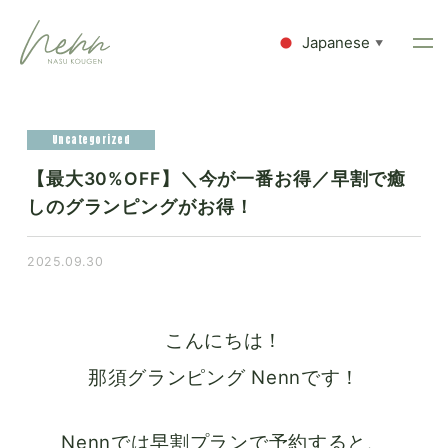
Japanese
▼
Uncategorized
【最大30%OFF】＼今が一番お得／早割で癒
しのグランピングがお得！
2025.09.30
こんにちは！
那須グランピング Nennです！
Nennでは早割プランで予約すると、