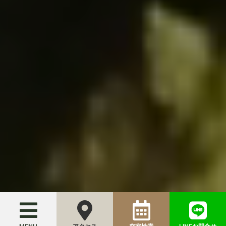
SCROLL