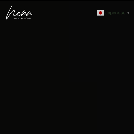
Japanese
▼